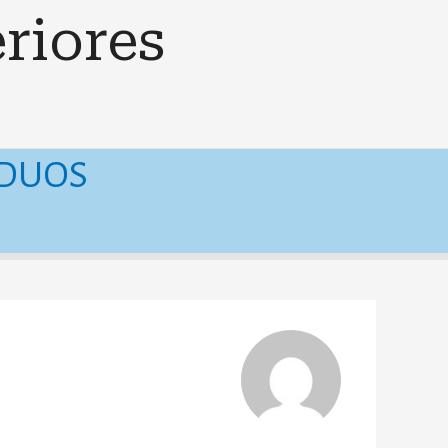
riores
IDUOS